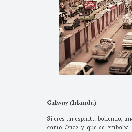
Galway (Irlanda)
Si eres un espíritu bohemio, u
como Once y que se emboba co