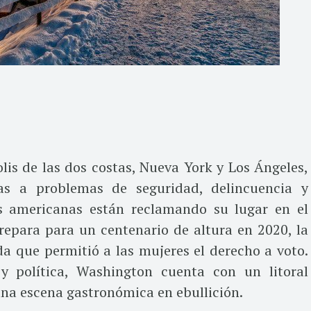
is de las dos costas, Nueva York y Los Ángeles,
s a problemas de seguridad, delincuencia y
s americanas están reclamando su lugar en el
prepara para un centenario de altura en 2020, la
a que permitió a las mujeres el derecho a voto.
y política, Washington cuenta con un litoral
una escena gastronómica en ebullición.