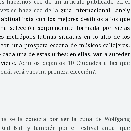
mos hacernos eco de un artículo publicado en el
 vez se hace eco de la
guía internacional Lonely
abitual lista con los mejores destinos a los que
una selección sorprendente formada por viejas
s metrópolis latinas situadas en lo alto de los
con una próspera escena de músicos callejeros.
e cada una de estas urbes: en ellas, van a suceder
 viene.
Aquí os dejamos 10 Ciudades a las que
 cuál será vuestra primera elección?.
ina se la conocía por ser la cuna de Wolfgang
Red Bull y también por el festival anual que