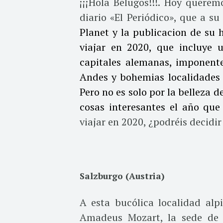
¡¡¡Hola Belugos!!!. Hoy quere
diario «El Periódico», que a su
Planet y la publicacion de su h
viajar en 2020, que incluye 
capitales alemanas, imponente
Andes y bohemias localidades 
Pero no es solo por la belleza d
cosas interesantes el año que
viajar en 2020, ¿podréis decidir
Salzburgo (Austria)
A esta bucólica localidad alp
Amadeus Mozart, la sede de 