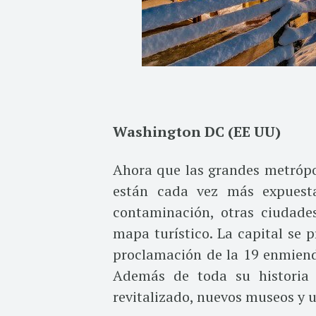
Washington DC (EE UU)
Ahora que las grandes metrópol
están cada vez más expuesta
contaminación, otras ciudade
mapa turístico. La capital se 
proclamación de la 19 enmiend
Además de toda su historia 
revitalizado, nuevos museos y 