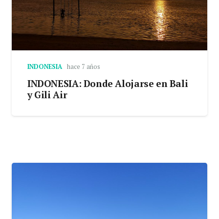
INDONESIA
hace 7 años
INDONESIA: Donde Alojarse en Bali
y Gili Air