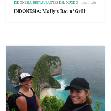
INDONESIA
,
RESTAURANTES DEL MUNDO
hace 1 año
INDONESIA: Molly’s Bar n’ Grill