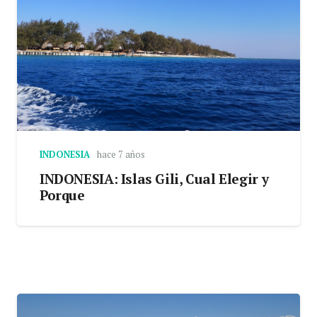
INDONESIA
hace 7 años
INDONESIA: Islas Gili, Cual Elegir y
Porque