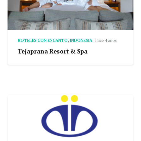
HOTELES CON ENCANTO
,
INDONESIA
hace 4 años
Tejaprana Resort & Spa