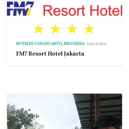
HOTELES CON ENCANTO
,
INDONESIA
hace 4 años
FM7 Resort Hotel Jakarta