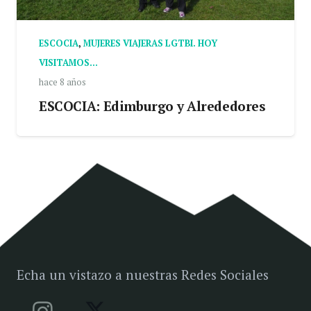
ESCOCIA
,
MUJERES VIAJERAS LGTBI. HOY
VISITAMOS...
hace 8 años
ESCOCIA: Edimburgo y Alrededores
Echa un vistazo a nuestras Redes Sociales