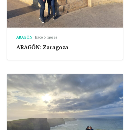
ARAGÓN
hace 5 meses
ARAGÓN: Zaragoza