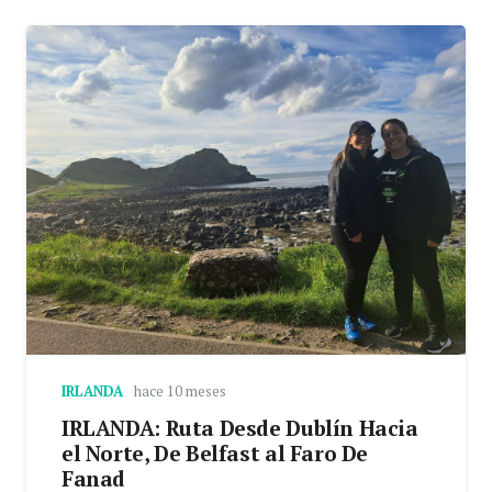
IRLANDA
hace 10 meses
IRLANDA: Ruta Desde Dublín Hacia
el Norte, De Belfast al Faro De
Fanad