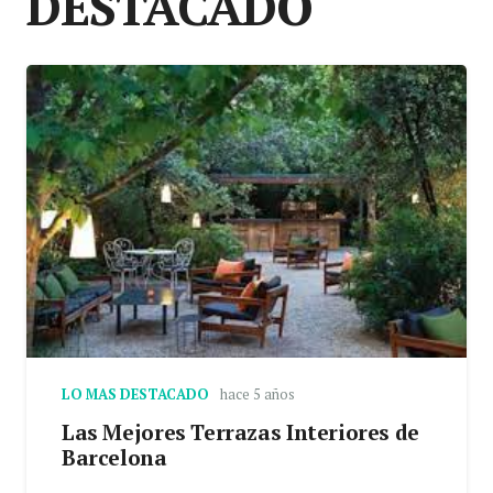
DESTACADO
LO MAS DESTACADO
hace 5 años
Las Mejores Terrazas Interiores de
Barcelona