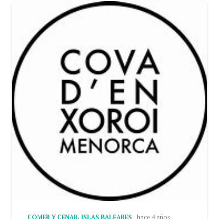
COMER Y CENAR
,
ISLAS BALEARES
hace 4 años