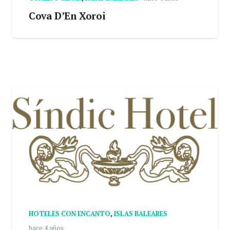
Cova D’En Xoroi
HOTELES CON ENCANTO
,
ISLAS BALEARES
hace 4 años