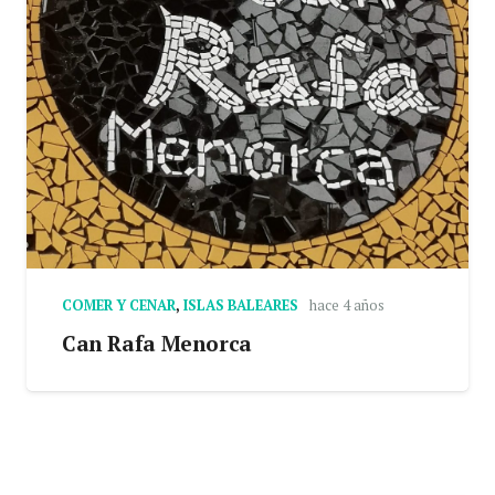
COMER Y CENAR
,
ISLAS BALEARES
hace 4 años
Can Rafa Menorca