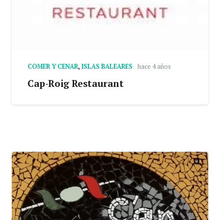
COMER Y CENAR
,
ISLAS BALEARES
hace 4 años
Cap-Roig Restaurant