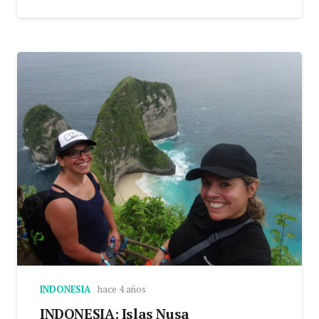
INDONESIA
hace 4 años
INDONESIA: Islas Nusa