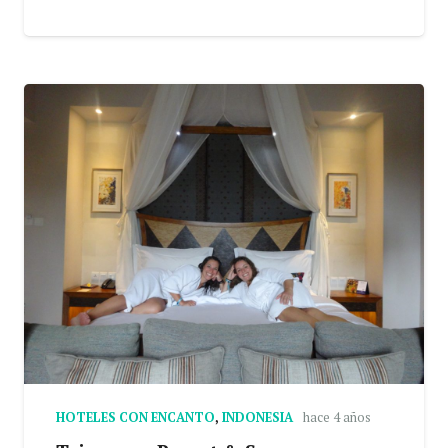
HOTELES CON ENCANTO
,
INDONESIA
hace 4 años