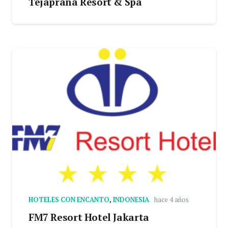
Tejaprana Resort & Spa
HOTELES CON ENCANTO
,
INDONESIA
hace 4 años
FM7 Resort Hotel Jakarta