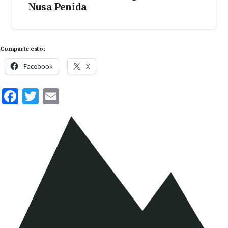
Nusa Penida
Comparte esto:
Facebook
X
Facebook
Twitter
Email