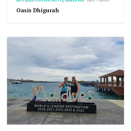
HOTELES CON ENCANTO
,
MALDIVAS
hace 7 meses
Oasis Dhigurah