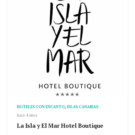
HOTELES CON ENCANTO
,
ISLAS CANARIAS
hace 4 años
La Isla y El Mar Hotel Boutique