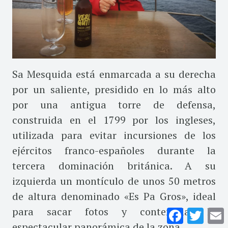
Sa Mesquida está enmarcada a su derecha
por un saliente, presidido en lo más alto
por una antigua torre de defensa,
construida en el 1799 por los ingleses,
utilizada para evitar incursiones de los
ejércitos franco-españoles durante la
tercera dominación británica. A su
izquierda un montículo de unos 50 metros
de altura denominado «Es Pa Gros», ideal
para sacar fotos y contemplar la
Facebook
Twitte
E
espectacular panorámica de la zona.