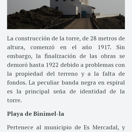
La construcción de la torre, de 28 metros de
altura, comenzó en el año 1917. Sin
embargo, la finalización de las obras se
demoró hasta 1922 debido a problemas con
la propiedad del terreno y a la falta de
fondos. La peculiar banda negra en espiral
es la principal seña de identidad de la
torre.
Playa de Binimel-la
Pertenece al municipio de Es Mercadal, y