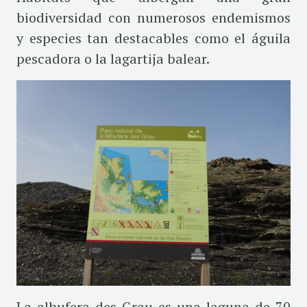
biodiversidad con numerosos endemismos
y especies tan destacables como el águila
pescadora o la lagartija balear.
La albufera des Grau es una laguna de 70