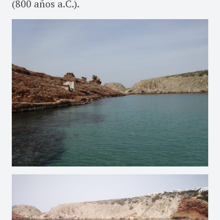
(800 años a.C.).