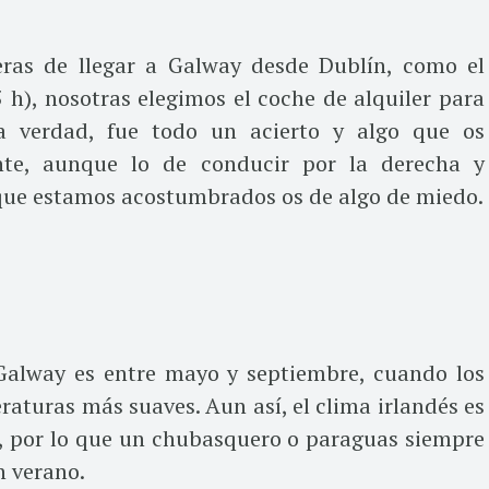
ras de llegar a Galway desde Dublín, como el
5 h), nosotras elegimos el coche de alquiler para
la verdad, fue todo un acierto y algo que os
te, aunque lo de conducir por la derecha y
l que estamos acostumbrados os de algo de miedo.
Galway es entre mayo y septiembre, cuando los
raturas más suaves. Aun así, el clima irlandés es
d, por lo que un chubasquero o paraguas siempre
n verano.