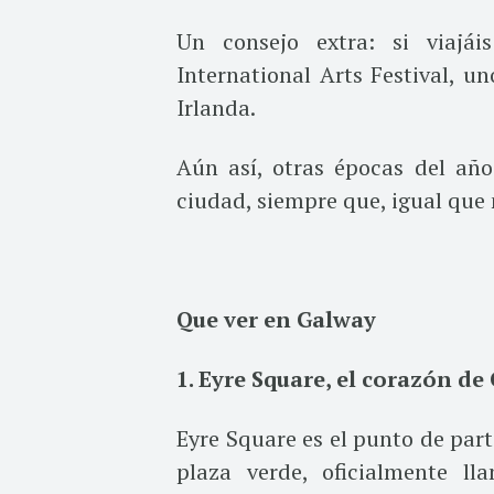
Un consejo extra: si viajái
International Arts Festival, u
Irlanda.
Aún así, otras épocas del añ
ciudad, siempre que, igual que n
Que ver en Galway
1. Eyre Square, el corazón de
Eyre Square es el punto de part
plaza verde, oficialmente l