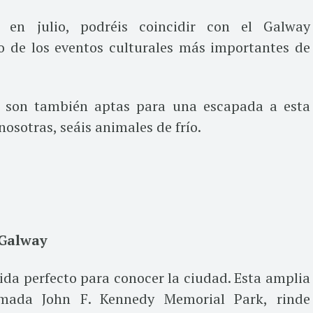
s en julio, podréis coincidir con el Galway
no de los eventos culturales más importantes de
o son también aptas para una escapada a esta
osotras, seáis animales de frío.
 Galway
ida perfecto para conocer la ciudad. Esta amplia
lamada John F. Kennedy Memorial Park, rinde