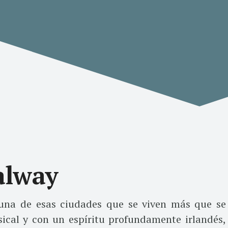
alway
una de esas ciudades que se viven más que se
sical y con un espíritu profundamente irlandés,