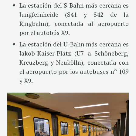
La estación del S-Bahn más cercana es
Jungfernheide (S41 y S42 de la
Ringbahn), conectada al aeropuerto
por el autobús X9.
La estación del U-Bahn más cercana es
Jakob-Kaiser-Platz (U7 a Schöneberg,
Kreuzberg y Neukölln), conectada con
el aeropuerto por los autobuses nº 109
y X9.