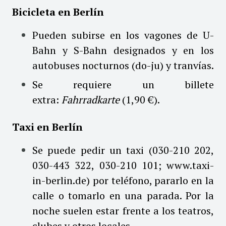
Bicicleta en Berlín
Pueden subirse en los vagones de U-
Bahn y S-Bahn designados y en los
autobuses nocturnos (do-ju) y tranvías.
Se requiere un billete
extra:
Fahrradkarte
(1,90 €).
Taxi en Berlín
Se puede pedir un taxi (
030-210 202,
030-443 322, 030-210 101
;
www.taxi-
in-berlin.de
) por teléfono, pararlo en la
calle o tomarlo en una parada. Por la
noche suelen estar frente a los teatros,
clubes y otros locales.