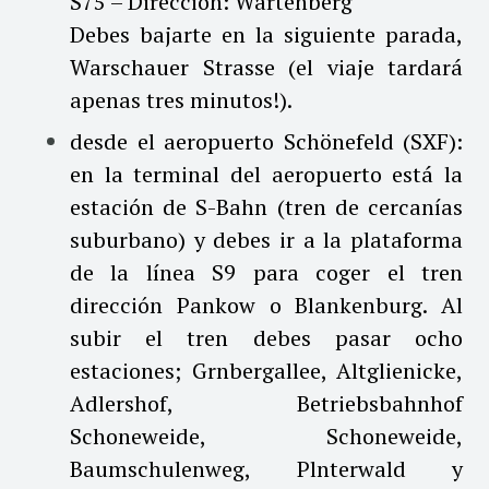
S75 – Dirección: Wartenberg
Debes bajarte en la siguiente parada,
Warschauer Strasse (el viaje tardará
apenas tres minutos!).
desde el aeropuerto Schönefeld (SXF):
en la terminal del aeropuerto está la
estación de S-Bahn (tren de cercanías
suburbano) y debes ir a la plataforma
de la línea S9 para coger el tren
dirección Pankow o Blankenburg. Al
subir el tren debes pasar ocho
estaciones; Grnbergallee, Altglienicke,
Adlershof, Betriebsbahnhof
Schoneweide, Schoneweide,
Baumschulenweg, Plnterwald y