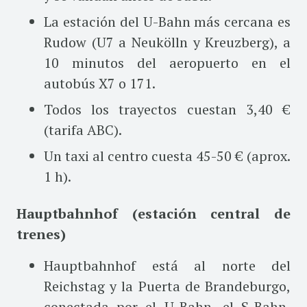
La estación del U-Bahn más cercana es
Rudow (U7 a Neukölln y Kreuzberg), a
10 minutos del aeropuerto en el
autobús X7 o 171.
Todos los trayectos cuestan 3,40 €
(tarifa ABC).
Un taxi al centro cuesta 45-50 € (aprox.
1 h).
Hauptbahnhof (estación central de
trenes)
Hauptbahnhof está al norte del
Reichstag y la Puerta de Brandeburgo,
conectada por el U-Bahn, el S-Bahn,