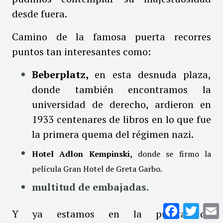
desde fuera.
Camino de la famosa puerta recorres
puntos tan interesantes como:
Beberplatz,
e
n esta desnuda plaza,
donde también encontramos la
universidad de derecho, ardieron en
1933 centenares de libros en lo que fue
la primera quema del régimen nazi.
Hotel Adlon Kempinski,
donde se firmo la
película Gran Hotel de Greta Garbo.
multitud de embajadas.
Facebook
Twitte
E
Y ya estamos en la puerta de