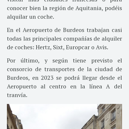
conocer bien la región de Aquitania, podéis
alquilar un coche.
En el Aeropuerto de Burdeos trabajan casi
todas las principales compañías de alquiler
de coches: Hertz, Sixt, Europcar o Avis.
Por último, y según tiene previsto el
consorcio de transportes de la ciudad de
Burdeos, en 2023 se podrá llegar desde el
Aeropuerto al centro en la línea A del
tranvía.