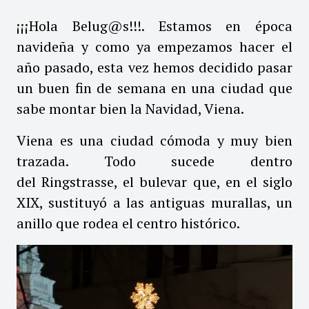
¡¡¡Hola Belug@s!!!. Estamos en época
navideña y como ya empezamos hacer el
año pasado, esta vez hemos decidido pasar
un buen fin de semana en una ciudad que
sabe montar bien la Navidad, Viena.
Viena es una ciudad cómoda y muy bien
trazada. Todo sucede dentro
del Ringstrasse, el bulevar que, en el siglo
XIX, sustituyó a las antiguas murallas, un
anillo que rodea el centro histórico.