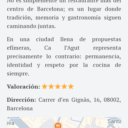
No es simplemente un restaurante más del
centro de Barcelona; es un lugar donde
tradición, memoria y gastronomía siguen
caminando juntas.
En una ciudad llena de propuestas
efímeras, Ca l’Agut representa
precisamente lo contrario: permanencia,
identidad y respeto por la cocina de
siempre.
Valoración:
Dirección:
Carrer d’en Gignàs, 16, 08002,
Barcelona