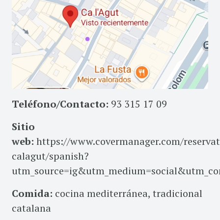
Teléfono/Contacto:
93 315 17 09
Sitio
web:
https://www.covermanager.com/reservat
calagut/spanish?
utm_source=ig&utm_medium=social&utm_co
Comida:
cocina mediterránea, tradicional
catalana