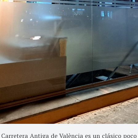
 Carretera Antiga de València es un clásico poco