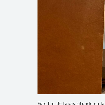
Este bar de tapas situado en la