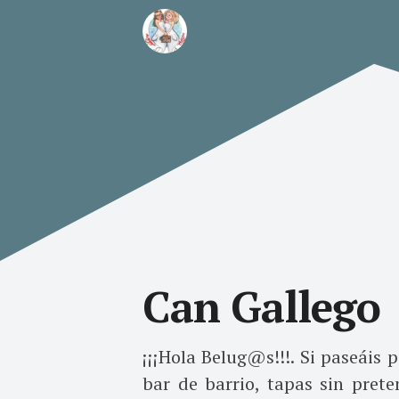
Can Gallego
¡¡¡Hola Belug@s!!!.
Si paseáis 
bar de barrio, tapas sin pret