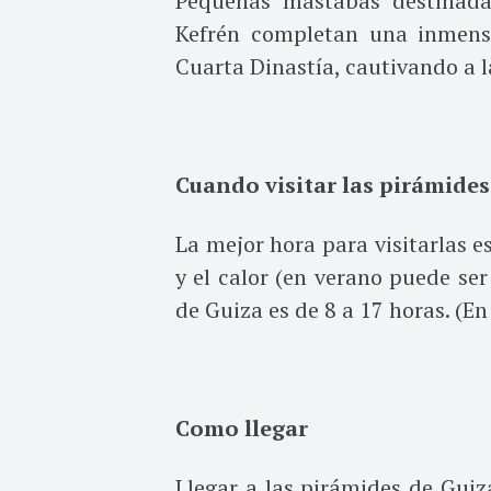
Pequeñas mastabas destinadas
Kefrén completan una inmensa
Cuarta Dinastía, cautivando a l
Cuando visitar las pirámides
La mejor hora para visitarlas e
y el calor (en verano puede ser 
de Guiza es de 8 a 17 horas. (E
Como llegar
Llegar a las pirámides de Guiz