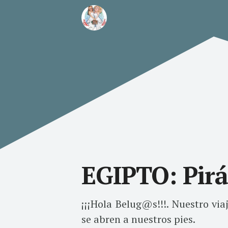
EGIPTO: Pirá
¡¡¡Hola Belug@s!!!. Nuestro via
se abren a nuestros pies.