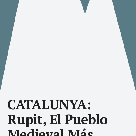
CATALUNYA:
Rupit, El Pueblo
Medieval Más