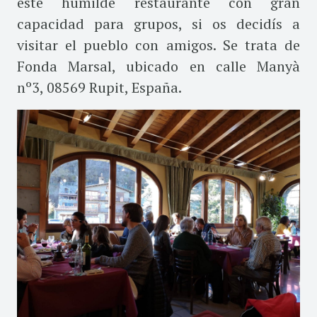
este humilde restaurante con gran
capacidad para grupos, si os decidís a
visitar el pueblo con amigos. Se trata de
Fonda Marsal, ubicado en calle
Manyà
nº3
,
08569 Rupit,
España.