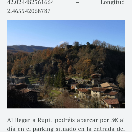
42.024482561664 – Longitud
2.465542068787
Al llegar a Rupit podréis aparcar por 3€ al
día en el parking situado en la entrada del