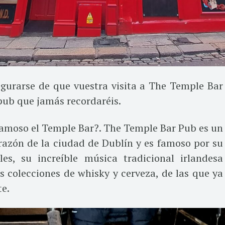
egurarse de que vuestra visita a The Temple Bar
pub que jamás recordaréis.
 famoso el Temple Bar?. The Temple Bar Pub es un
orazón de la ciudad de Dublín y es famoso por su
bles, su increíble música tradicional irlandesa
s colecciones de whisky y cerveza, de las que ya
e.