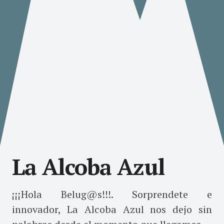
La Alcoba Azul
¡¡¡Hola Belug@s!!!. Sorprendete e
innovador, La Alcoba Azul nos dejo sin