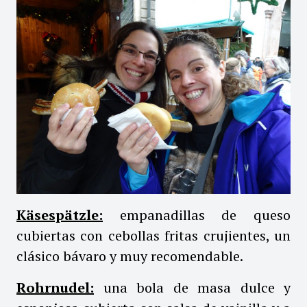
Käsespätzle:
empanadillas de queso
cubiertas con cebollas fritas crujientes, un
clásico bávaro y muy recomendable.
Rohrnudel:
una bola de masa dulce y