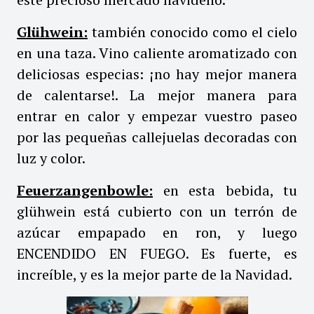
Glühwein:
también conocido como el cielo
en una taza. Vino caliente aromatizado con
deliciosas especias: ¡no hay mejor manera
de calentarse!. La mejor manera para
entrar en calor y empezar vuestro paseo
por las pequeñas callejuelas decoradas con
luz y color.
Feuerzangenbowle:
en esta bebida, tu
glühwein está cubierto con un terrón de
azúcar empapado en ron, y luego
ENCENDIDO EN FUEGO. Es fuerte, es
increíble, y es la mejor parte de la Navidad.