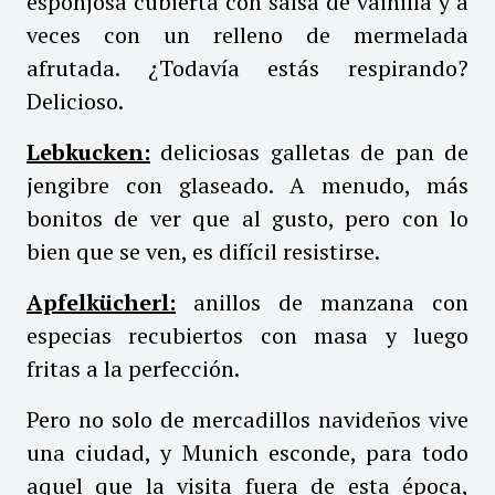
esponjosa cubierta con salsa de vainilla y a
veces con un relleno de mermelada
afrutada. ¿Todavía estás respirando?
Delicioso.
Lebkucken:
deliciosas galletas de pan de
jengibre con glaseado. A menudo, más
bonitos de ver que al gusto, pero con lo
bien que se ven, es difícil resistirse.
Apfelkücherl:
anillos de manzana con
especias recubiertos con masa y luego
fritas a la perfección.
Pero no solo de mercadillos navideños vive
una ciudad, y Munich esconde, para todo
aquel que la visita fuera de esta época,