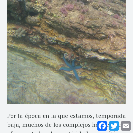
Por la época en la que estamos, temporada
Facebook
Twitte
E
baja, muchos de los complejos hoteleros no