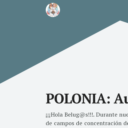
POLONIA: Au
¡¡¡Hola Belug@s!!!. Durante nue
de campos de concentración de