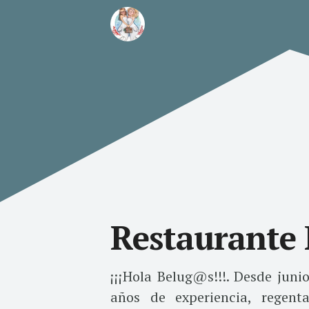
Restaurante
¡¡¡Hola Belug@s!!!. Desde jun
años de experiencia, regen