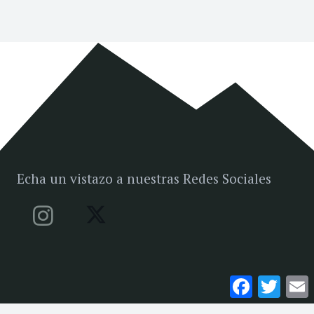
Echa un vistazo a nuestras Redes Sociales
Facebook
Twitte
E