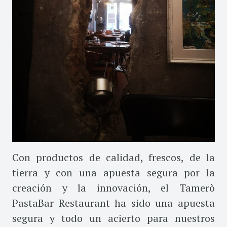
Con productos de calidad, frescos, de la
tierra y con una apuesta segura por la
creación y la innovación, el Tamerò
PastaBar Restaurant ha sido una apuesta
segura y todo un acierto para nuestros