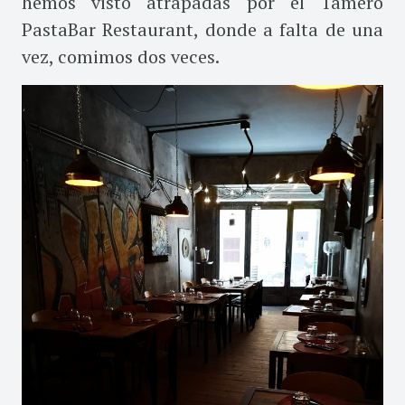
hemos visto atrapadas por el Tamerò
PastaBar Restaurant, donde a falta de una
vez, comimos dos veces.