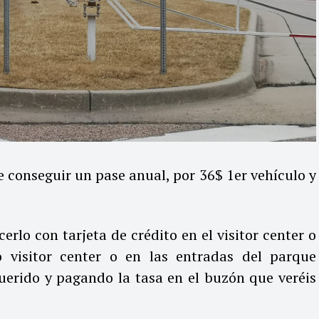
e conseguir un pase anual, por 36$ 1er vehículo y
erlo con tarjeta de crédito en el visitor center o
 visitor center o en las entradas del parque
uerido y pagando la tasa en el buzón que veréis