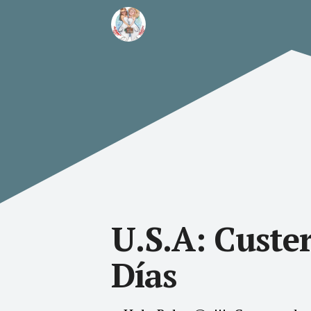
U.S.A: Custe
Días