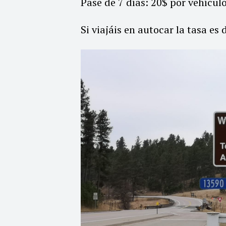
Pase de 7 días: 20$ por vehículo
Si viajáis en autocar la tasa es 