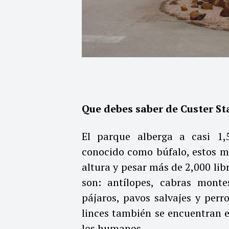
Que debes saber de Custer Sta
El parque alberga a casi 1
conocido como búfalo, estos m
altura y pesar más de 2,000 lib
son: antílopes, cabras montes
pájaros, pavos salvajes y perr
linces también se encuentran e
los humanos.