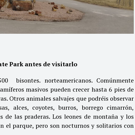
te Park antes de visitarlo
,500 bisontes. norteamericanos. Comúnmente
amíferos masivos pueden crecer hasta 6 pies de
ras. Otros animales salvajes que podréis observar
as, alces, coyotes, burros, borrego cimarrón,
os de las praderas. Los leones de montaña y los
n el parque, pero son nocturnos y solitarios con