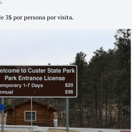
.
de 3$ por persona por visita.