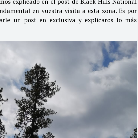
emos explicado en el post de
Black Hills National
undamental en vuestra visita a esta zona. Es por
rle un post en exclusiva y explicaros lo más