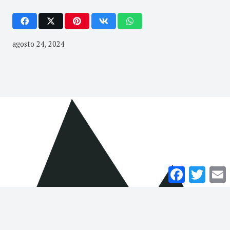
agosto 24, 2024
Facebook
Twitte
E